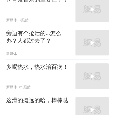
新媒体
2跟贴
旁边有个抢活的…怎么
办？人都过去了？
新媒体
多喝热水，热水治百病！
新媒体
69跟贴
这滑的挺远的哈，棒棒哒