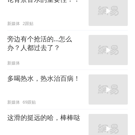
新媒体
2跟贴
旁边有个抢活的…怎么
办？人都过去了？
新媒体
多喝热水，热水治百病！
新媒体
69跟贴
这滑的挺远的哈，棒棒哒