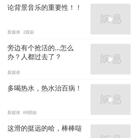
论背景音乐的重要性！！
新媒体
2跟贴
旁边有个抢活的…怎么
办？人都过去了？
新媒体
多喝热水，热水治百病！
新媒体
69跟贴
这滑的挺远的哈，棒棒哒