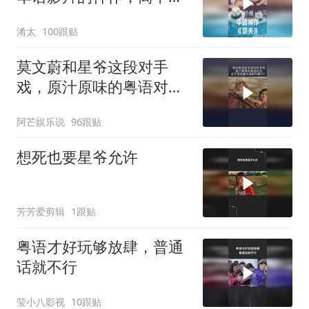
周星驰的坚守？
淆太
100跟贴
莫文蔚和星爷这段对手
戏，原汁原味的粤语对
白，这才是无厘头喜剧的
阿芒娱乐说
96跟贴
魅力！
想死也要星爷允许
芳芳爱剪辑
1跟贴
粤语才好玩够放肆，普通
话就不行
莹小八影视
10跟贴