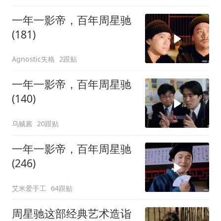
一年一影帝，百年周星驰
(181)
Agnostic失格
2跟贴
一年一影帝，百年周星驰
(140)
乌贼酱
20跟贴
一年一影帝，百年周星驰
(246)
艾米爱手工
64跟贴
周星驰这部经典艺术造诣