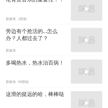
新媒体
2跟贴
旁边有个抢活的…怎么
办？人都过去了？
新媒体
多喝热水，热水治百病！
新媒体
69跟贴
这滑的挺远的哈，棒棒哒