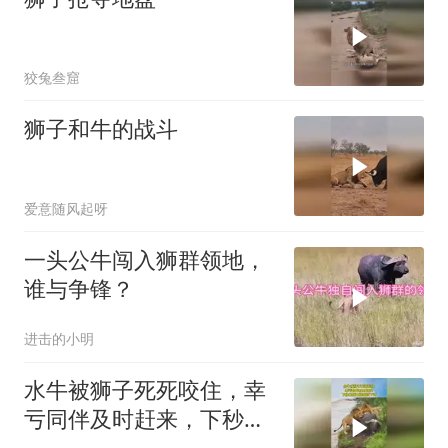
狡兔叁窟
狮子和牛的战斗
爱意随风起呀
一头公牛闯入狮群领地，
谁与争锋？
进击的小明
水牛被狮子死死咬住，幸
亏同伴及时赶来，下秒雄
狮直接被顶下河