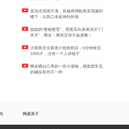
发泡水泥填不满，装修师傅检查发现漏到
楼下：出风口未延伸到外墙
姐姐的“硬核教育”，用黄瓜向弟弟演示“门
夹手”，网友：果然言传不如身教！
大雨将至全家老小抢收稻谷，6分钟收完
1000斤，没有一个人掉链子
网友晒自己养的一些小宠物，感觉跟常见
的确实有些不一样
尚
网易亲子