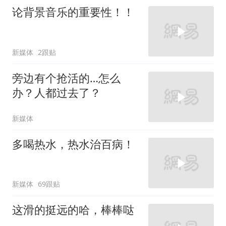
论背景音乐的重要性！！
新媒体
2跟贴
旁边有个抢活的…怎么
办？人都过去了？
新媒体
多喝热水，热水治百病！
新媒体
69跟贴
这滑的挺远的哈，棒棒哒