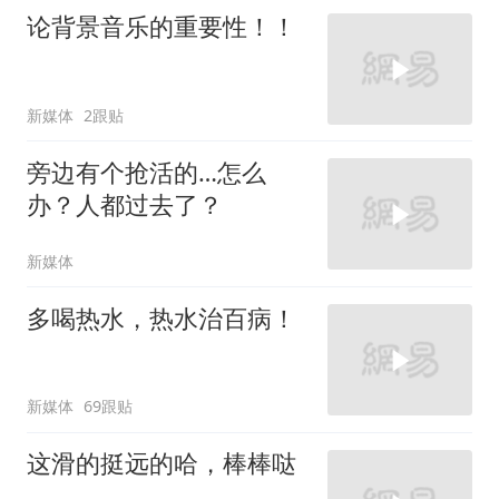
论背景音乐的重要性！！
新媒体
2跟贴
旁边有个抢活的…怎么
办？人都过去了？
新媒体
多喝热水，热水治百病！
新媒体
69跟贴
这滑的挺远的哈，棒棒哒