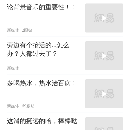
论背景音乐的重要性！！
新媒体
2跟贴
旁边有个抢活的…怎么
办？人都过去了？
新媒体
多喝热水，热水治百病！
新媒体
69跟贴
这滑的挺远的哈，棒棒哒