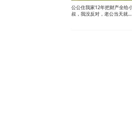
公公住我家12年把财产全给
叔，我没反对，老公当天就
他回老家