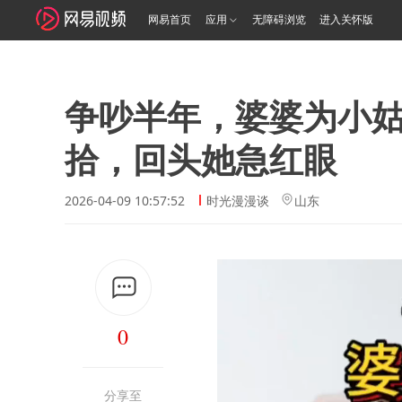
网易首页
应用
无障碍浏览
进入关怀版
争吵半年，婆婆为小
拾，回头她急红眼
2026-04-09 10:57:52
时光漫漫谈
山东
0
分享至