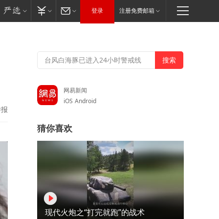
登录
注册免费邮箱
网易新闻
iOS
Android
举报
猜你喜欢
现代火炮之“打完就跑”的战术