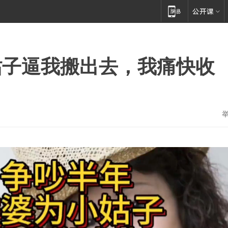
姑子逼我搬出去，我痛快收