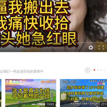
让我们一同走进历史的墨香中
19:03
27:1