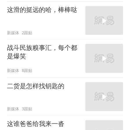
这滑的挺远的哈，棒棒哒
新媒体
2跟贴
战斗民族糗事汇，每个都
是爆笑
新媒体
8跟贴
二货是怎样找钥匙的
新媒体
3跟贴
这谁爸爸给我来一沓