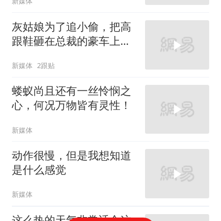
新媒体
灰姑娘为了追小偷，把高
跟鞋砸在总裁的豪车上，
太霸气了
新媒体
2跟贴
蝼蚁尚且还有一丝怜悯之
心，何况万物皆有灵性！
新媒体
动作很慢，但是我想知道
是什么感觉
新媒体
这么热的天气非常适合这