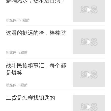
多喝热水，热水治百病！
新媒体
69跟贴
这滑的挺远的哈，棒棒哒
新媒体
2跟贴
战斗民族糗事汇，每个都
是爆笑
新媒体
8跟贴
二货是怎样找钥匙的