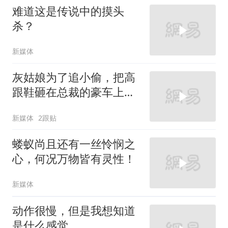
难道这是传说中的摸头
杀？
新媒体
灰姑娘为了追小偷，把高
跟鞋砸在总裁的豪车上，
太霸气了
新媒体
2跟贴
蝼蚁尚且还有一丝怜悯之
心，何况万物皆有灵性！
新媒体
动作很慢，但是我想知道
是什么感觉