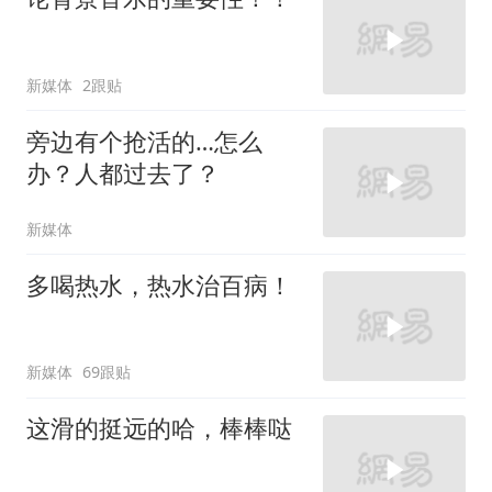
新媒体
2跟贴
旁边有个抢活的…怎么
办？人都过去了？
新媒体
多喝热水，热水治百病！
新媒体
69跟贴
这滑的挺远的哈，棒棒哒