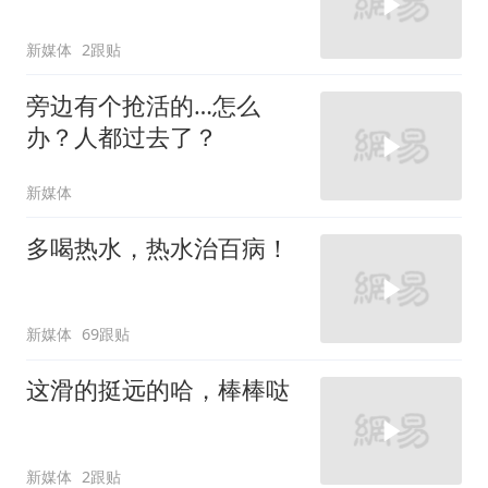
新媒体
2跟贴
旁边有个抢活的…怎么
办？人都过去了？
新媒体
多喝热水，热水治百病！
新媒体
69跟贴
这滑的挺远的哈，棒棒哒
新媒体
2跟贴