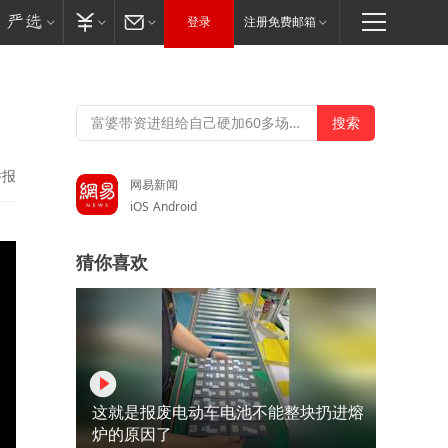
登录
注册免费邮箱
举报
网易新闻
iOS
Android
猜你喜欢
这就是报废电动车电池不能整块扔进熔
炉的原因了