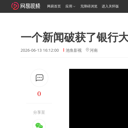
网易首页
应用
无障碍浏览
进入关怀版
一个新闻破获了银行
2026-06-13 16:12:00
池鱼影视
河南
0
分享至