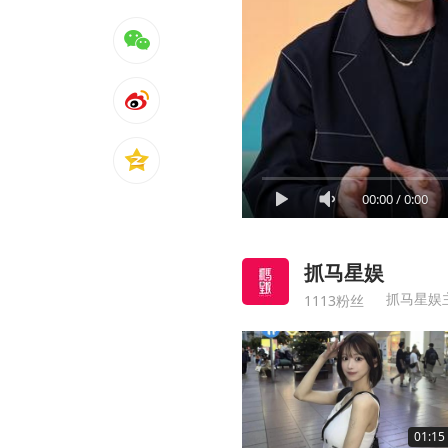
00:00
/
0:00
抓马星娱
1113粉丝
01:15