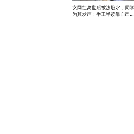
女网红离世后被泼脏水，同
为其发声：半工半读靠自己
上名校