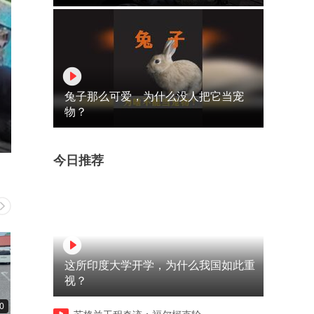
兔子那么可爱，为什么没人把它当宠
物？
今日推荐
这所印度大学开学，为什么我国如此重
视？
0
01:01
01:05