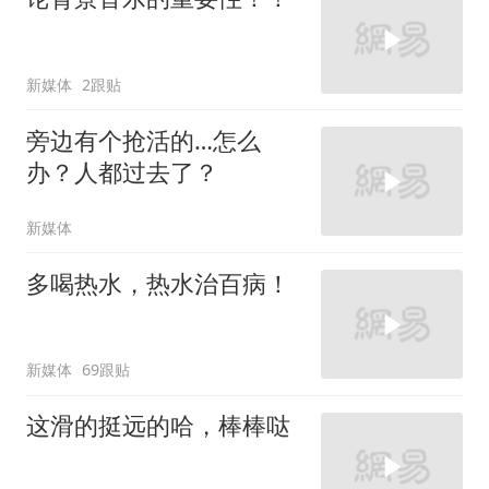
新媒体
2跟贴
旁边有个抢活的…怎么
办？人都过去了？
新媒体
多喝热水，热水治百病！
新媒体
69跟贴
这滑的挺远的哈，棒棒哒