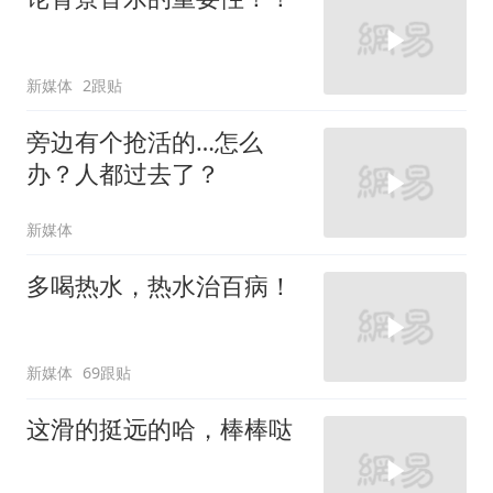
新媒体
2跟贴
旁边有个抢活的…怎么
办？人都过去了？
新媒体
多喝热水，热水治百病！
新媒体
69跟贴
这滑的挺远的哈，棒棒哒