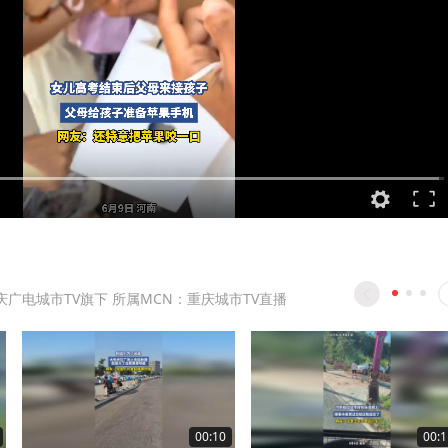
庆广电城市TV旗下 所属MCN：重庆城市TV直播
00:10
00:1