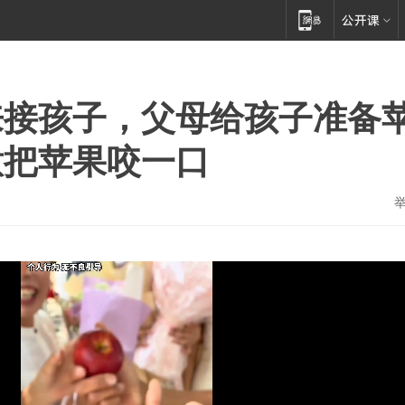
来接孩子，父母给孩子准备
意把苹果咬一口