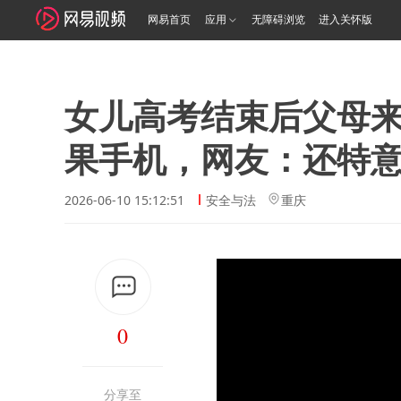
网易首页
应用
无障碍浏览
进入关怀版
女儿高考结束后父母
果手机，网友：还特
2026-06-10 15:12:51
安全与法
重庆
0
分享至