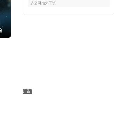
多公司拖欠工资
粉