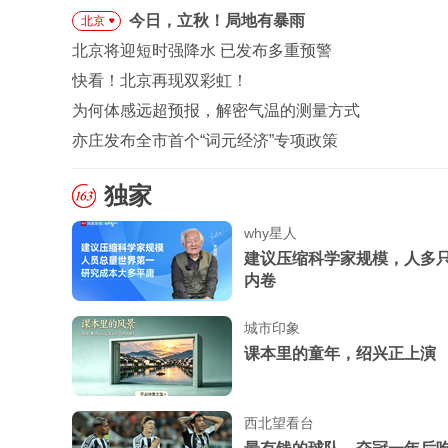
今日，立秋！局地有暴雨
北京
北京将迎短时强降水 已发布多重预警
快看！北京再现双彩虹！
为何体感远超预报，解密气温的测量方式
亦庄发布全市首个“词元经济”专项政策
独家
why星人
建议压缩科学家规模，人多
内卷
城市印象
课本里的童年，绍兴正上演
西北望看台