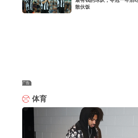
最有钱的球队，夺冠一年后
散伙饭
广告
体育