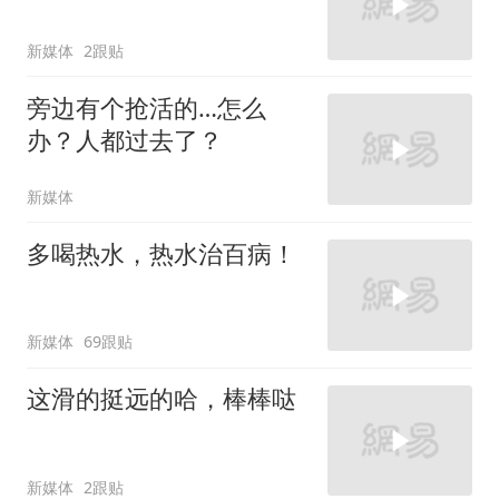
新媒体
2跟贴
旁边有个抢活的…怎么
办？人都过去了？
新媒体
多喝热水，热水治百病！
新媒体
69跟贴
这滑的挺远的哈，棒棒哒
新媒体
2跟贴