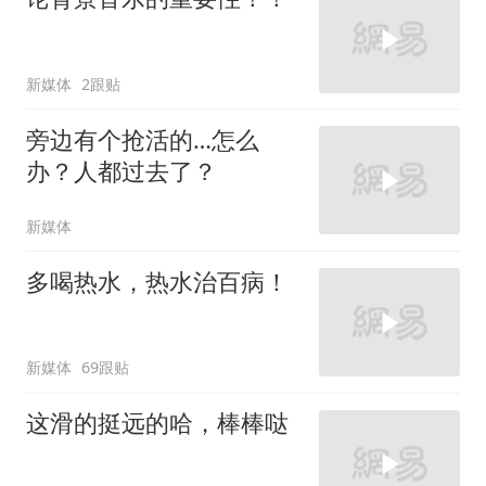
新媒体
2跟贴
旁边有个抢活的…怎么
办？人都过去了？
新媒体
多喝热水，热水治百病！
新媒体
69跟贴
这滑的挺远的哈，棒棒哒