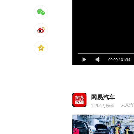
00:00
/
01:34
网易汽车
未来汽
129.6万粉丝