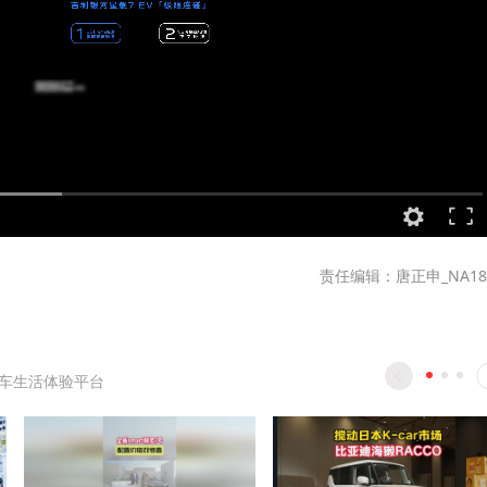
责任编辑：唐正申_NA18
车生活体验平台