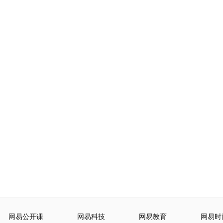
网易公开课
网易科技
网易教育
网易时