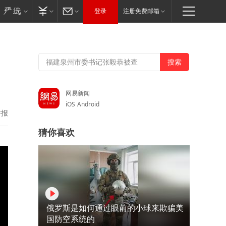
登录
注册免费邮箱
网易新闻
iOS
Android
举报
猜你喜欢
俄罗斯是如何通过眼前的小球来欺骗美
国防空系统的