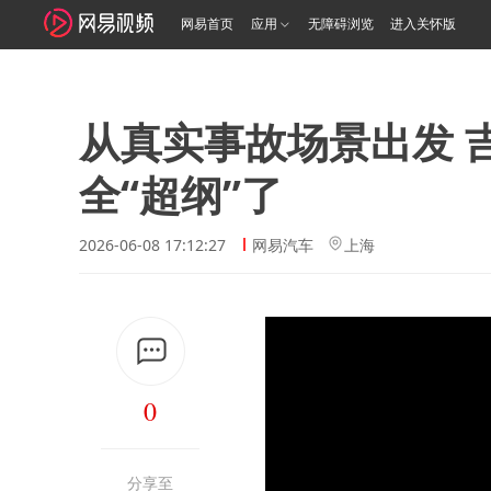
网易首页
应用
无障碍浏览
进入关怀版
从真实事故场景出发 吉
全“超纲”了
2026-06-08 17:12:27
网易汽车
上海
0
分享至