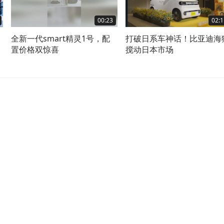
00:23
02:1
全新一代smart精灵1号，配
打破日系车神话！比亚迪海
置价格双惊喜
搅动日本市场