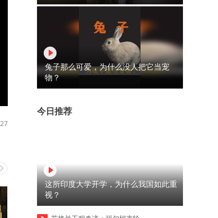
兔子那么可爱，为什么没人把它当宠
物？
今日推荐
27
这所印度大学开学，为什么我国如此重
视？