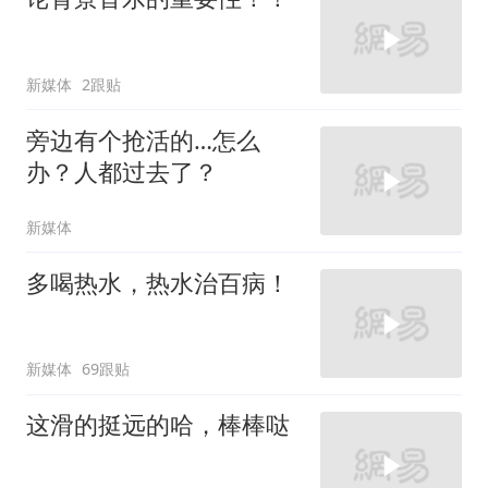
新媒体
2跟贴
旁边有个抢活的…怎么
办？人都过去了？
新媒体
多喝热水，热水治百病！
新媒体
69跟贴
这滑的挺远的哈，棒棒哒