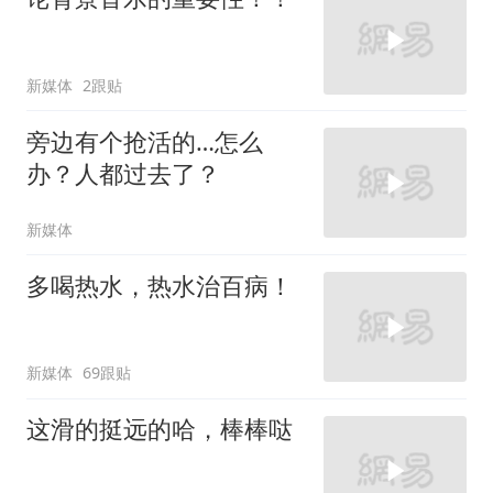
新媒体
2跟贴
旁边有个抢活的…怎么
办？人都过去了？
新媒体
多喝热水，热水治百病！
新媒体
69跟贴
这滑的挺远的哈，棒棒哒