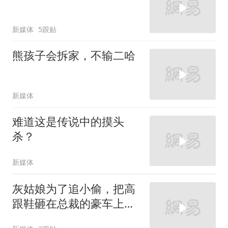
新媒体
5跟贴
熊孩子会拆家，不输二哈
新媒体
难道这是传说中的摸头
杀？
新媒体
灰姑娘为了追小偷，把高
跟鞋砸在总裁的豪车上，
太霸气了