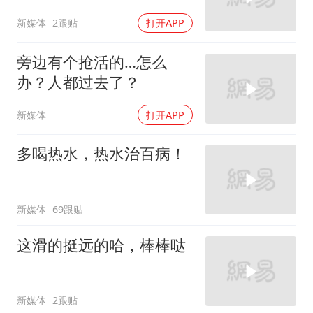
新媒体
2跟贴
打开APP
旁边有个抢活的…怎么
办？人都过去了？
新媒体
打开APP
多喝热水，热水治百病！
新媒体
69跟贴
这滑的挺远的哈，棒棒哒
新媒体
2跟贴