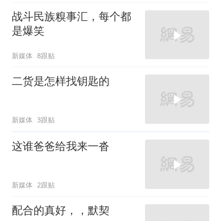
战斗民族糗事汇，每个都
是爆笑
新媒体
8跟贴
二货是怎样找钥匙的
新媒体
3跟贴
这谁爸爸给我来一沓
新媒体
2跟贴
配合的真好，，默契