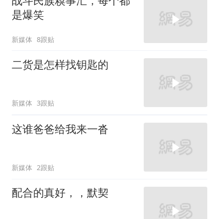
战斗民族糗事汇，每个都
是爆笑
新媒体
8跟贴
二货是怎样找钥匙的
新媒体
3跟贴
这谁爸爸给我来一沓
新媒体
2跟贴
配合的真好，，默契