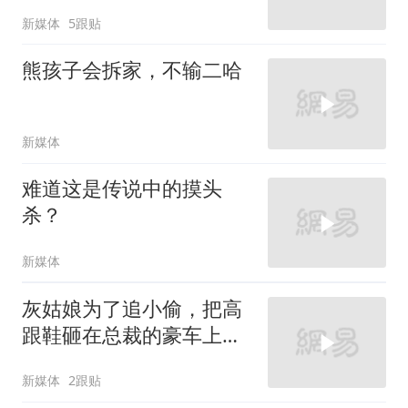
新媒体
5跟贴
熊孩子会拆家，不输二哈
新媒体
难道这是传说中的摸头
杀？
新媒体
灰姑娘为了追小偷，把高
跟鞋砸在总裁的豪车上，
太霸气了
新媒体
2跟贴