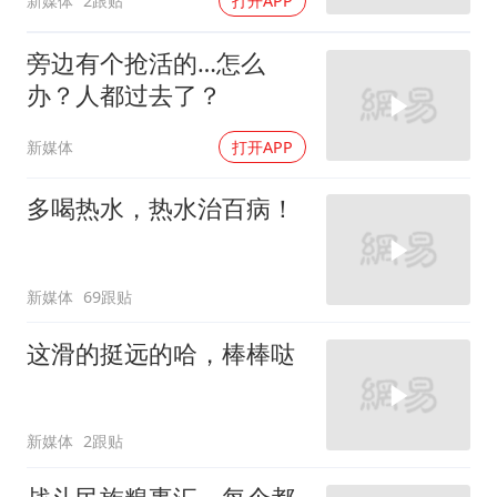
新媒体
2跟贴
打开APP
旁边有个抢活的…怎么
办？人都过去了？
新媒体
打开APP
多喝热水，热水治百病！
新媒体
69跟贴
这滑的挺远的哈，棒棒哒
新媒体
2跟贴