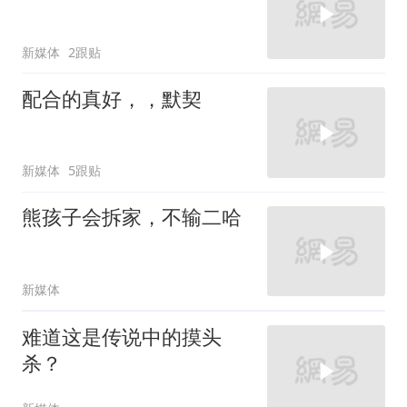
新媒体
2跟贴
配合的真好，，默契
新媒体
5跟贴
熊孩子会拆家，不输二哈
新媒体
难道这是传说中的摸头
杀？