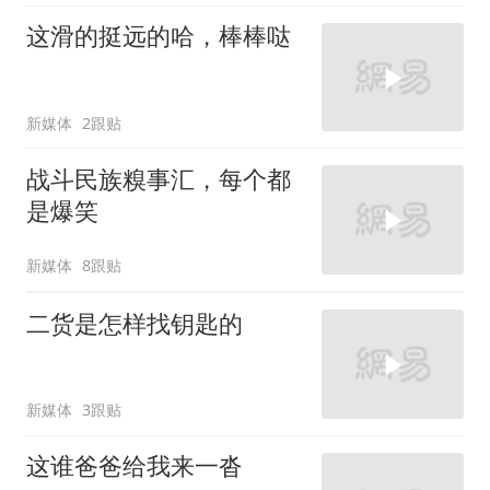
这滑的挺远的哈，棒棒哒
新媒体
2跟贴
战斗民族糗事汇，每个都
是爆笑
新媒体
8跟贴
二货是怎样找钥匙的
新媒体
3跟贴
这谁爸爸给我来一沓