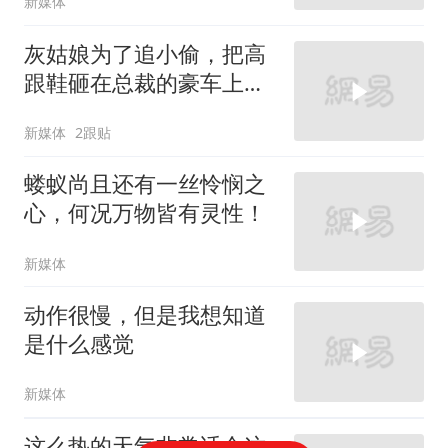
新媒体
灰姑娘为了追小偷，把高
跟鞋砸在总裁的豪车上，
太霸气了
新媒体
2跟贴
蝼蚁尚且还有一丝怜悯之
心，何况万物皆有灵性！
新媒体
动作很慢，但是我想知道
是什么感觉
新媒体
这么热的天气非常适合这