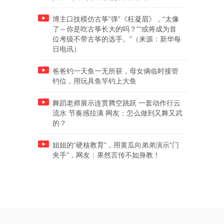
博主口技模仿古筝“弹”《枉凝眉》，“太像
了～你是吃古筝长大的吗？”“或将成为首
位考级不带古筝的选手。”（来源：新华每
日电讯）
爸爸钓一天鱼一无所获，母女俩临时接管
钓位，用玩具鱼竿钓上大鱼
舞蹈老师展示连贯腾空跳跃 一套动作行云
流水 节奏感拉满 网友：怎么做到又舞又武
的？
姐姐的“硬核教育”，用黄瓜向弟弟演示“门
夹手”，网友：果然言传不如身教！