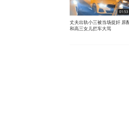
01:53
丈夫出轨小三被当场捉奸 原
和高三女儿拦车大骂