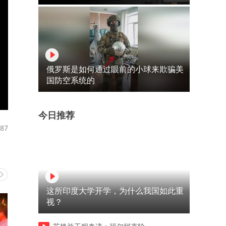
俄罗斯是如何通过眼前的小球来欺骗美
国防空系统的
今日推荐
87
这所印度大学开学，为什么我国如此重
视？