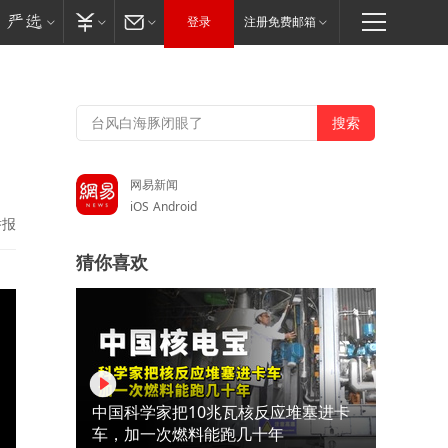
登录
注册免费邮箱
网易新闻
iOS
Android
举报
猜你喜欢
中国科学家把10兆瓦核反应堆塞进卡
车，加一次燃料能跑几十年