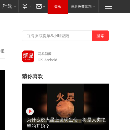
登录
注册免费邮箱
举报
网易新闻
iOS
Android
猜你喜欢
为什么说火星上发现生命，将是人类绝
望的开始？