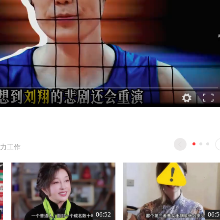
力工作
06:52
06:5