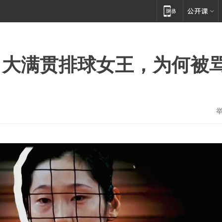
：大满贯排球女王，为何被