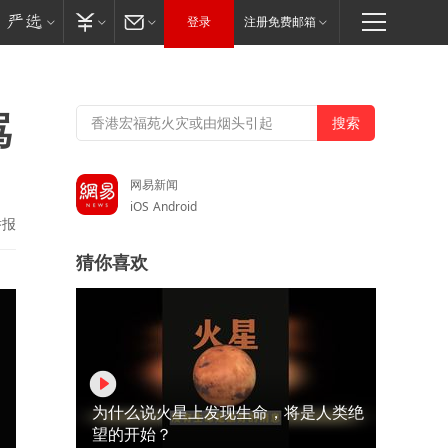
登录
注册免费邮箱
骂
网易新闻
iOS
Android
举报
猜你喜欢
为什么说火星上发现生命，将是人类绝
望的开始？