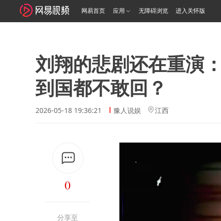
网易首页
应用
无障碍浏览
进入关怀版
刘翔的悲剧还在重演
到国都不敢回？
2026-05-18 19:36:21
豫人说娱
江西
0
分享至