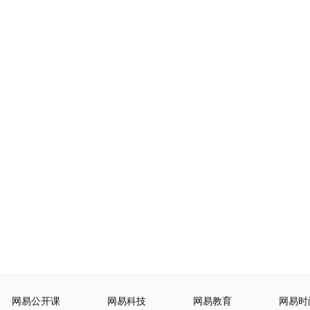
网易公开课
网易科技
网易教育
网易时