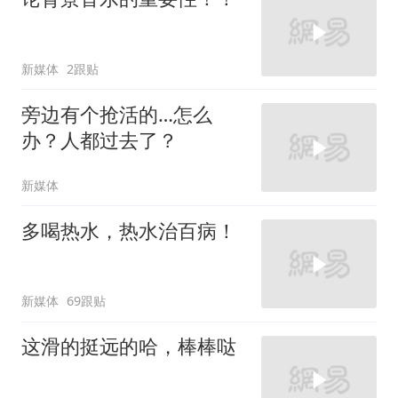
新媒体
2跟贴
旁边有个抢活的…怎么
办？人都过去了？
新媒体
多喝热水，热水治百病！
新媒体
69跟贴
这滑的挺远的哈，棒棒哒