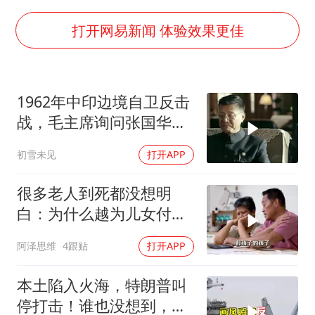
商场现钱学森巨幅海报 负责人回应
杭州全市有序停课
打开网易新闻 体验效果更佳
36岁男演员成景区NPC后人气爆棚
“不怕六爷挂得多 就怕六爷挂一颗”
1962年中印边境自卫反击
全民健身事业高质量发展
战，毛主席询问张国华能
梁家辉百花奖演讲落泪
否获胜
初雪未见
打开APP
乐享全民健身 共筑健康中国
很多老人到死都没想明
白：为什么越为儿女付
出，晚年越煎熬？
阿泽思维
4跟贴
打开APP
本土陷入火海，特朗普叫
停打击！谁也没想到，中