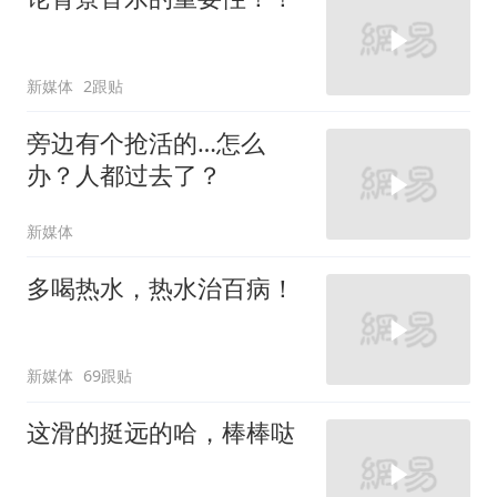
新媒体
2跟贴
旁边有个抢活的…怎么
办？人都过去了？
新媒体
多喝热水，热水治百病！
新媒体
69跟贴
这滑的挺远的哈，棒棒哒