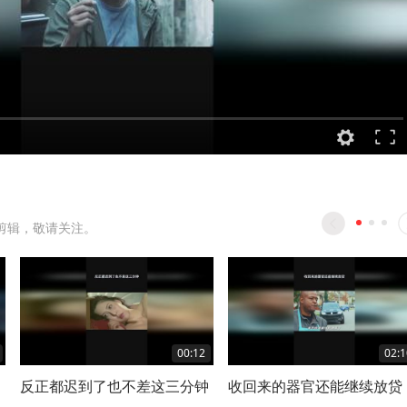
剪辑，敬请关注。
00:12
02:1
反正都迟到了也不差这三分钟
收回来的器官还能继续放贷