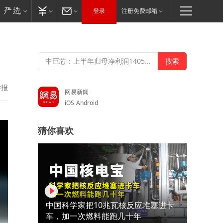
登录
注册免费邮箱
举报
网易新闻
iOS
Android
猜你喜欢
中国科学家把10兆瓦核反应堆塞进卡
车，加一次燃料能跑几十年