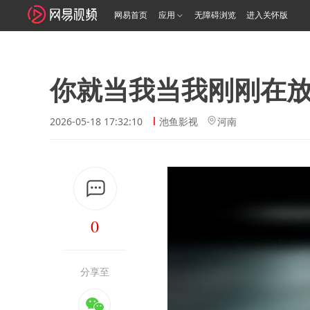
网易首页
应用
无障碍浏览
进入关怀版
你就当我当我刚刚在
2026-05-18 17:32:10
池鱼影视
河南
0
分享至