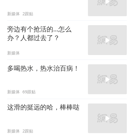
新媒体
2跟贴
旁边有个抢活的…怎么
办？人都过去了？
新媒体
多喝热水，热水治百病！
新媒体
69跟贴
这滑的挺远的哈，棒棒哒
新媒体
2跟贴