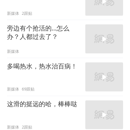
新媒体
2跟贴
旁边有个抢活的…怎么
办？人都过去了？
新媒体
多喝热水，热水治百病！
新媒体
69跟贴
这滑的挺远的哈，棒棒哒
新媒体
2跟贴