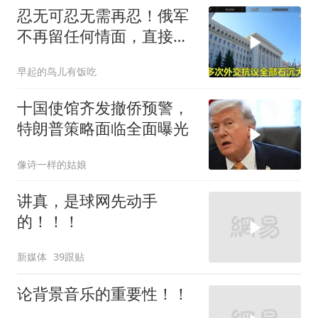
忍无可忍无需再忍！俄军
不再留任何情面，直接炸
平基辅美国军工厂
早起的鸟儿有饭吃
十国使馆齐发撤侨预警，
特朗普策略面临全面曝光
像诗一样的姑娘
讲真，是球网先动手
的！！！
新媒体
39跟贴
论背景音乐的重要性！！