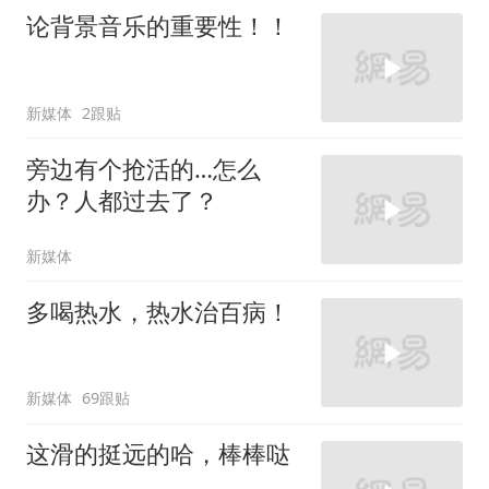
论背景音乐的重要性！！
新媒体
2跟贴
旁边有个抢活的…怎么
办？人都过去了？
新媒体
多喝热水，热水治百病！
新媒体
69跟贴
这滑的挺远的哈，棒棒哒