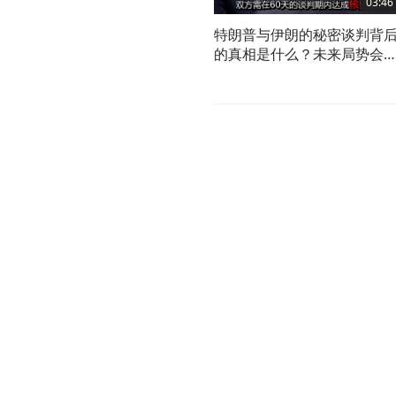
03:46
特朗普与伊朗的秘密谈判背
的真相是什么？未来局势会
何变化？