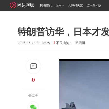
网易首页
应用
无障碍浏览
进入关怀版
特朗普访华，日本才
2026-05-18 08:28:29
不畏山海a
四川
0
分享至