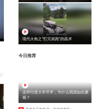
现代火炮之“打完就跑”的战术
今日推荐
这所印度大学开学，为什么我国如此重
视？