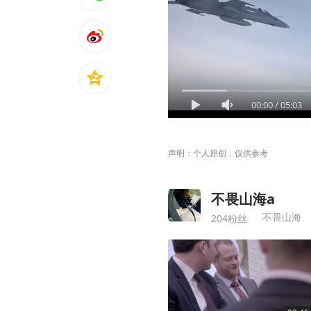
00:00
/
05:03
声明：个人原创，仅供参考
不畏山海a
不畏山海
204粉丝