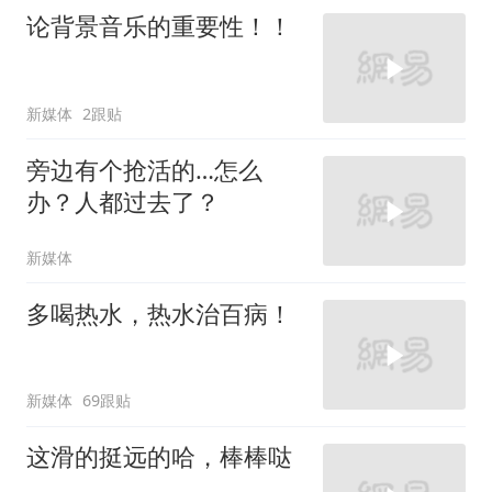
论背景音乐的重要性！！
新媒体
2跟贴
旁边有个抢活的…怎么
办？人都过去了？
新媒体
多喝热水，热水治百病！
新媒体
69跟贴
这滑的挺远的哈，棒棒哒