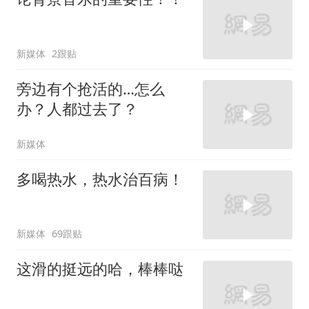
新媒体
2跟贴
旁边有个抢活的…怎么
办？人都过去了？
新媒体
多喝热水，热水治百病！
新媒体
69跟贴
这滑的挺远的哈，棒棒哒