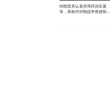
特朗普承认某些弹药供应紧
张，再称对伊朗战争将很快
束