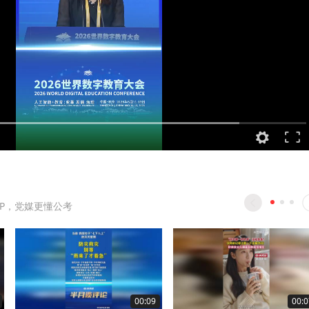
PP，党媒更懂公考
00:09
00:0