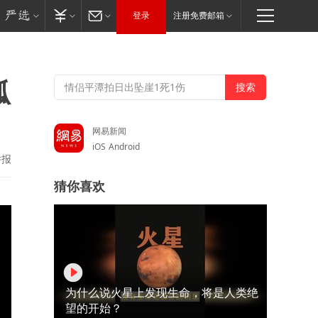
登录
注册免费邮箱
孤
网易新闻
iOS
Android
举报
猜你喜欢
为什么说火星上发现生命，将是人类绝
望的开始？