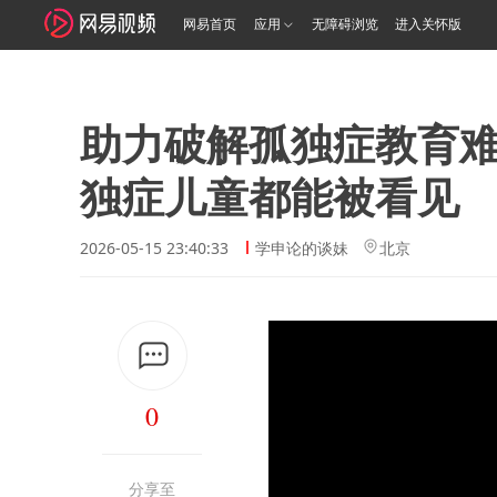
网易首页
应用
无障碍浏览
进入关怀版
助力破解孤独症教育难
独症儿童都能被看见
2026-05-15 23:40:33
学申论的谈妹
北京
0
分享至