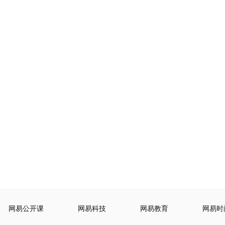
网易公开课
网易科技
网易教育
网易时