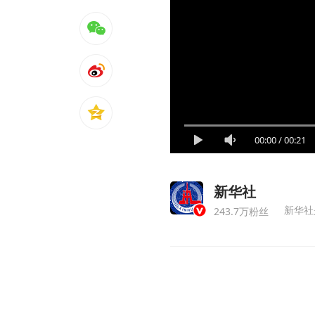
00:00
/
00:21
新华社
新华社
243.7万粉丝