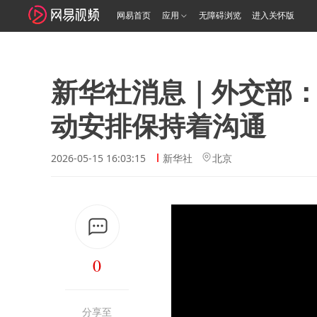
网易首页
应用
无障碍浏览
进入关怀版
新华社消息｜外交部
动安排保持着沟通
2026-05-15 16:03:15
新华社
北京
0
分享至