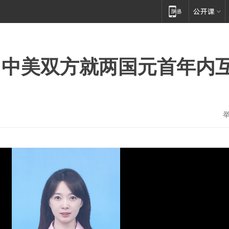
：中美双方就两国元首年内