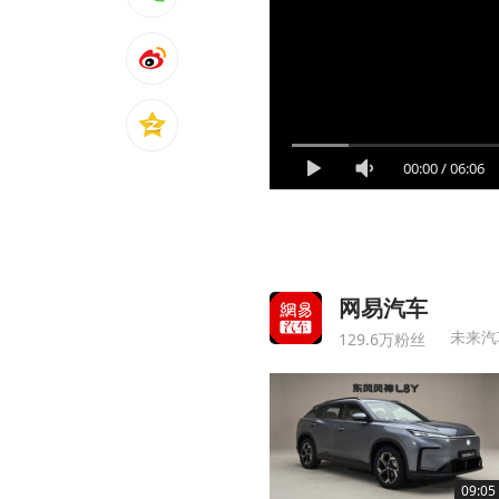
00:00
/
06:06
网易汽车
未来汽
129.6万粉丝
09:05