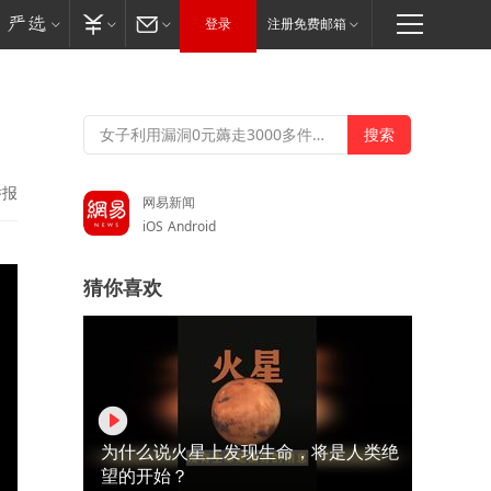
登录
注册免费邮箱
举报
网易新闻
iOS
Android
猜你喜欢
为什么说火星上发现生命，将是人类绝
望的开始？