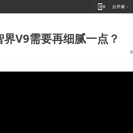
智界V9需要再细腻一点？