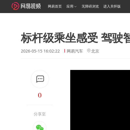
网易首页
应用
无障碍浏览
进入关怀版
标杆级乘坐感受 驾驶
2026-05-15 16:02:22
网易汽车
北京
0
分享至