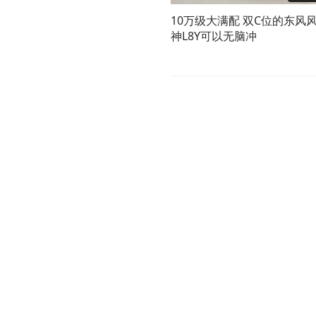
10万级大满配 双C位的东风
神L8Y可以无脑冲