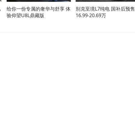
风
给你一份专属的奢华与舒享 体
别克至境L7纯电 国补后预售
验仰望U8L鼎藏版
16.99-20.69万