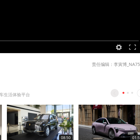
责任编辑：李寅博_NA75
车生活体验平台
08:50
01:5