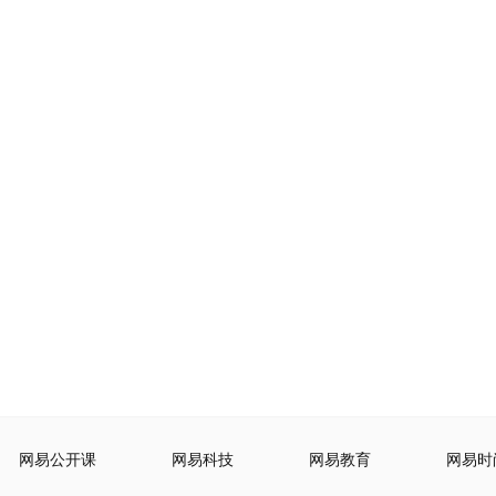
网易公开课
网易科技
网易教育
网易时