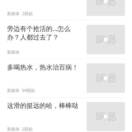
新媒体
2跟贴
旁边有个抢活的…怎么
办？人都过去了？
新媒体
多喝热水，热水治百病！
新媒体
69跟贴
这滑的挺远的哈，棒棒哒
新媒体
2跟贴