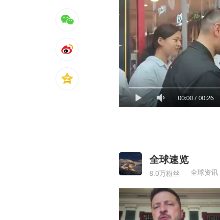
00:00
/
00:26
全球速览
全球资讯
8.0万粉丝