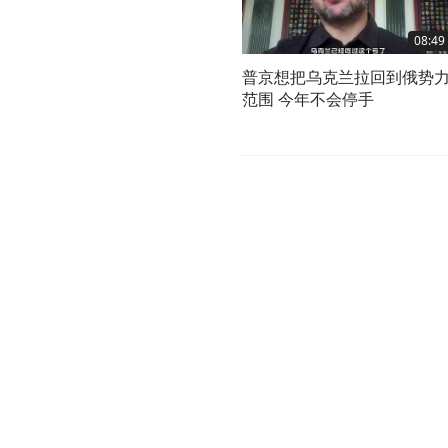
08:49
普京想把乌克兰拉回到俄势
范围 今年不会停手