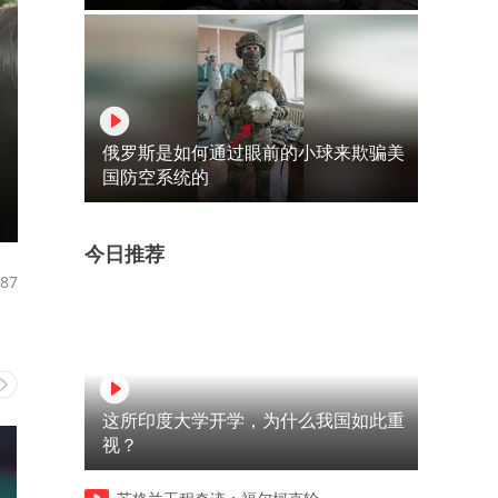
俄罗斯是如何通过眼前的小球来欺骗美
国防空系统的
今日推荐
87
这所印度大学开学，为什么我国如此重
视？