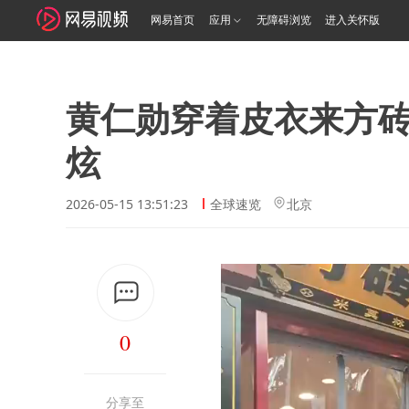
网易首页
应用
无障碍浏览
进入关怀版
黄仁勋穿着皮衣来方砖
炫
2026-05-15 13:51:23
全球速览
北京
0
分享至