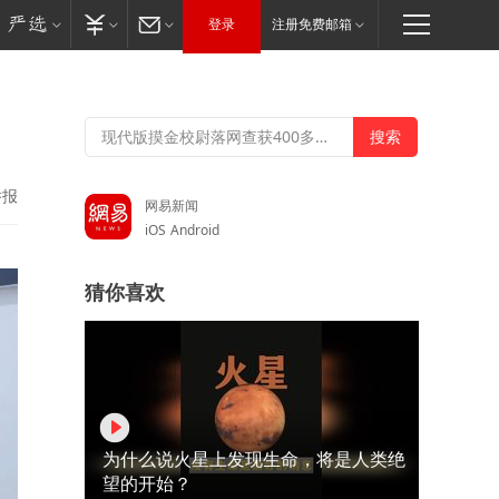
登录
注册免费邮箱
举报
网易新闻
iOS
Android
猜你喜欢
为什么说火星上发现生命，将是人类绝
望的开始？