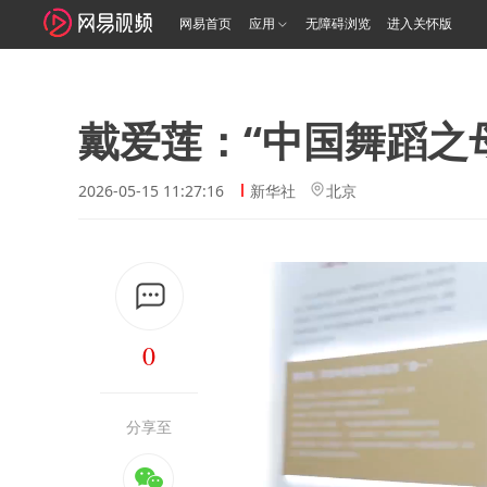
网易首页
应用
无障碍浏览
进入关怀版
戴爱莲：“中国舞蹈之
2026-05-15 11:27:16
新华社
北京
0
分享至