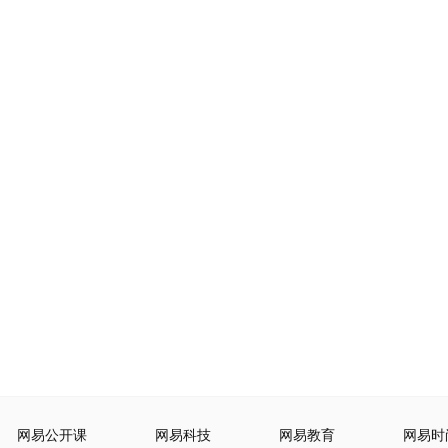
网易公开课
网易科技
网易教育
网易时