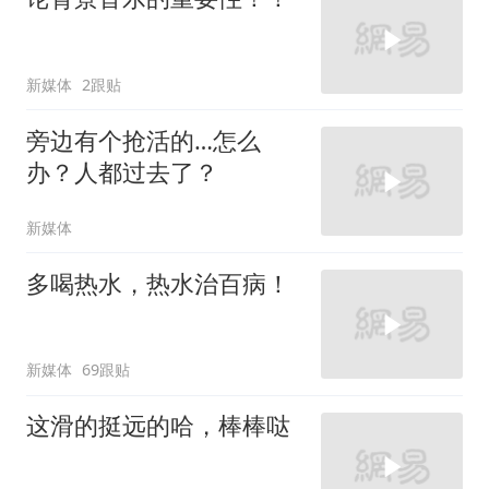
新媒体
2跟贴
旁边有个抢活的…怎么
办？人都过去了？
新媒体
多喝热水，热水治百病！
新媒体
69跟贴
这滑的挺远的哈，棒棒哒