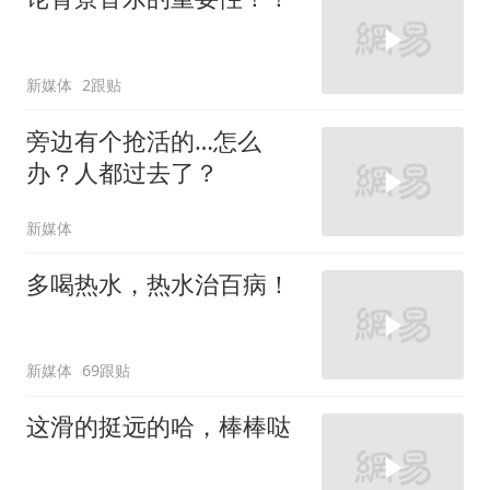
新媒体
2跟贴
旁边有个抢活的…怎么
办？人都过去了？
新媒体
多喝热水，热水治百病！
新媒体
69跟贴
这滑的挺远的哈，棒棒哒