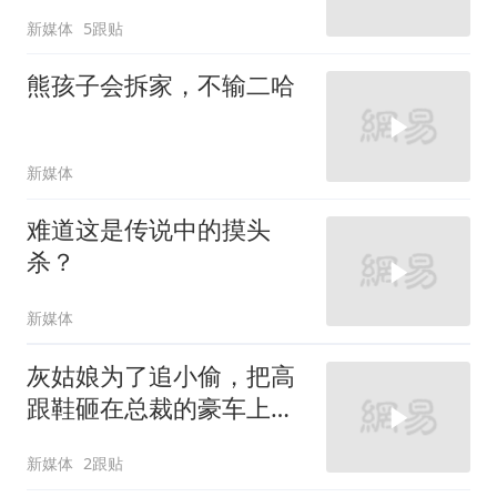
新媒体
5跟贴
熊孩子会拆家，不输二哈
新媒体
难道这是传说中的摸头
杀？
新媒体
灰姑娘为了追小偷，把高
跟鞋砸在总裁的豪车上，
太霸气了
新媒体
2跟贴