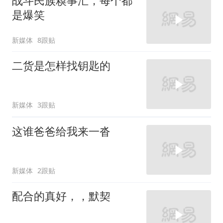
战斗民族糗事汇，每个都
是爆笑
新媒体
8跟贴
二货是怎样找钥匙的
新媒体
3跟贴
这谁爸爸给我来一沓
新媒体
2跟贴
配合的真好，，默契