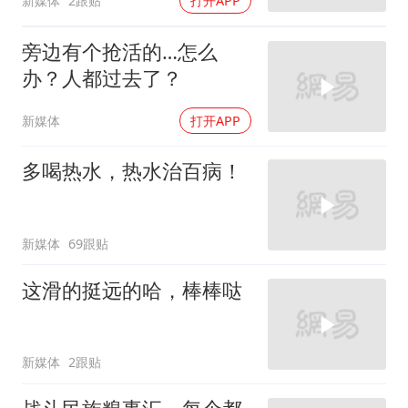
新媒体
2跟贴
打开APP
旁边有个抢活的…怎么
办？人都过去了？
新媒体
打开APP
多喝热水，热水治百病！
新媒体
69跟贴
这滑的挺远的哈，棒棒哒
新媒体
2跟贴